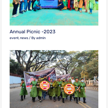
Annual Picnic -2023
event
,
news
/ By
admin