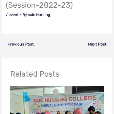
(Session-2022-23)
/
event
/ By
saic Nursing
←
Previous Post
Next Post
→
Related Posts