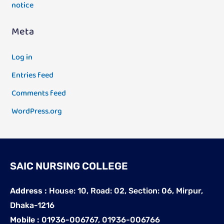
notice
Meta
Log in
Entries feed
Comments feed
WordPress.org
SAIC NURSING COLLEGE
Address :
House: 10, Road: 02, Section: 06, Mirpur,
Dhaka-1216
Mobile :
01936-006767, 01936-006766