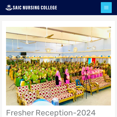
Skip
to
content
Fresher Reception-2024