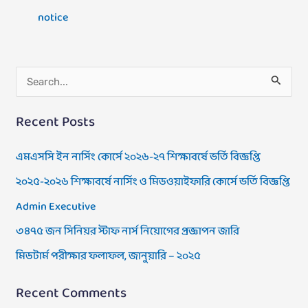
notice
S
e
Recent Posts
a
r
এমএসসি ইন নার্সিং কোর্সে ২০২৬-২৭ শিক্ষাবর্ষে ভর্তি বিজ্ঞপ্তি
c
২০২৫-২০২৬ শিক্ষাবর্ষে নার্সিং ও মিডওয়াইফারি কোর্সে ভর্তি বিজ্ঞপ্তি
h
Admin Executive
f
৩৪৭৫ জন সিনিয়র স্টাফ নার্স নিয়োগের প্রজ্ঞাপন জারি
o
মিডটার্ম পরীক্ষার ফলাফল, জানুয়ারি – ২০২৫
r
:
Recent Comments