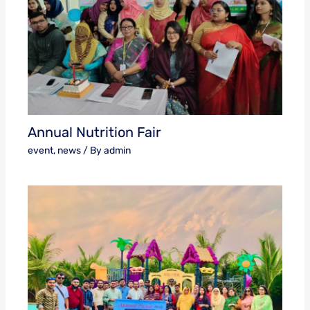
Annual Nutrition Fair
event
,
news
/ By
admin