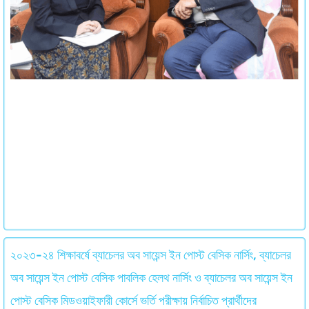
২০২৩-২৪ শিক্ষাবর্ষে ব্যাচেলর অব সায়েন্স ইন পোস্ট বেসিক নার্সিং, ব্যাচেলর
অব সায়েন্স ইন পোস্ট বেসিক পাবলিক হেলথ নার্সিং ও ব্যাচেলর অব সায়েন্স ইন
পোস্ট বেসিক মিডওয়াইফারী কোর্সে ভর্তি পরীক্ষায় নির্বাচিত প্রার্থীদের