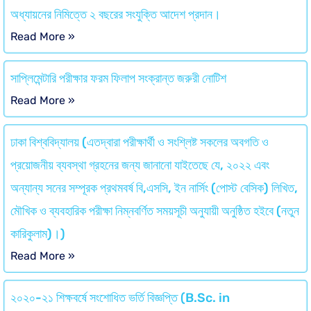
অধ্যায়নের নিমিত্তে ২ বছরের সংযুক্তি আদেশ প্রদান।
Read More »
সাপ্লিমেন্টারি পরীক্ষার ফরম ফিলাপ সংক্রান্ত জরুরী নোটিশ
Read More »
ঢাকা বিশ্ববিদ্যালয় (এতদ্বারা পরীক্ষার্থী ও সংশ্লিষ্ট সকলের অবগতি ও
প্রয়োজনীয় ব্যবস্থা গ্রহনের জন্য জানানো যাইতেছে যে, ২০২২ এবং
অন্যান্য সনের সম্পূরক প্রথমবর্ষ বি,এসসি, ইন নার্সিং (পোস্ট বেসিক) লিখিত,
মৌখিক ও ব্যবহারিক পরীক্ষা নিম্নবর্ণিত সময়সূচী অনুযায়ী অনুষ্ঠিত হইবে (নতুন
কারিকুলাম)।)
Read More »
২০২০-২১ শিক্ষবর্ষে সংশোধিত ভর্তি বিজ্ঞপ্তি (B.Sc. in