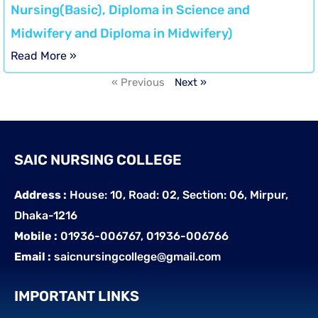
Nursing(Basic), Diploma in Science and
Midwifery and Diploma in Midwifery)
Read More »
« Previous
Next »
SAIC NURSING COLLEGE
Address :
House: 10, Road: 02, Section: 06, Mirpur,
Dhaka-1216
Mobile :
01936-006767, 01936-006766
Email :
saicnursingcollege@gmail.com
IMPORTANT LINKS