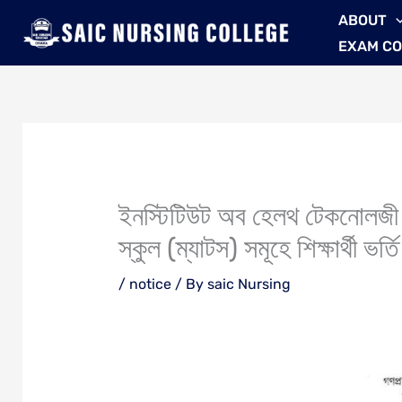
Skip
ABOUT
to
EXAM C
content
ইনস্টিটিউট অব হেলথ টেকনোলজী (
স্কুল (ম্যাটস) সমূহে শিক্ষার্থী ভর্ত
/
notice
/ By
saic Nursing