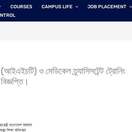
COURSES
CAMPUS LIFE
JOB PLACEMENT
ONTROL
আইএইচটি) ও মেডিকেল ত্র্যাসিসটেন্ট ট্রোনিং
ি বিজ্ঞপ্তি।