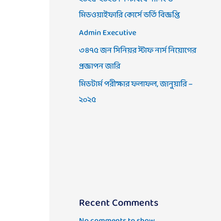
মিডওয়াইফারি কোর্সে ভর্তি বিজ্ঞপ্তি
Admin Executive
৩৪৭৫ জন সিনিয়র স্টাফ নার্স নিয়োগের
প্রজ্ঞাপন জারি
মিডটার্ম পরীক্ষার ফলাফল, জানুয়ারি –
২০২৫
Recent Comments
No comments to show.