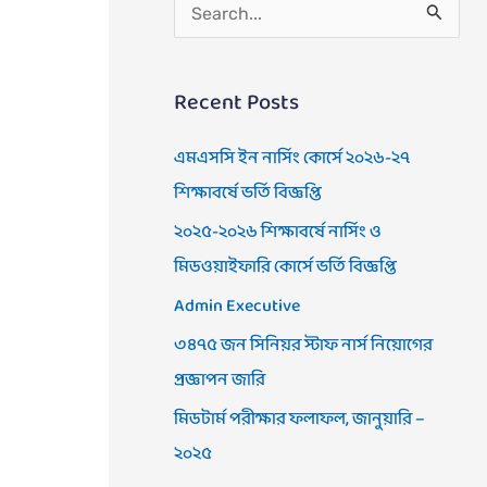
S
e
a
Recent Posts
r
c
এমএসসি ইন নার্সিং কোর্সে ২০২৬-২৭
h
শিক্ষাবর্ষে ভর্তি বিজ্ঞপ্তি
f
২০২৫-২০২৬ শিক্ষাবর্ষে নার্সিং ও
o
মিডওয়াইফারি কোর্সে ভর্তি বিজ্ঞপ্তি
r
Admin Executive
:
৩৪৭৫ জন সিনিয়র স্টাফ নার্স নিয়োগের
প্রজ্ঞাপন জারি
মিডটার্ম পরীক্ষার ফলাফল, জানুয়ারি –
২০২৫